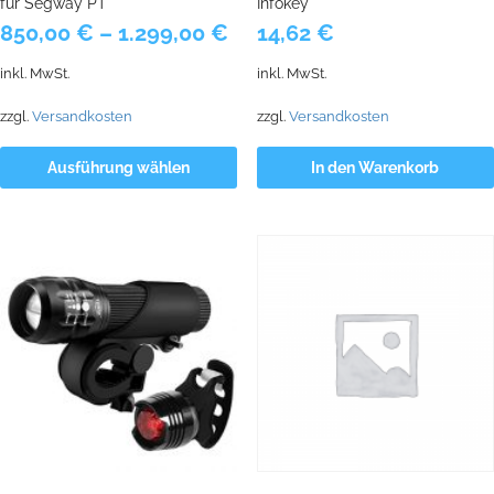
für Segway PT
Infokey
850,00
€
–
1.299,00
€
14,62
€
inkl. MwSt.
inkl. MwSt.
zzgl.
Versandkosten
zzgl.
Versandkosten
Ausführung wählen
In den Warenkorb