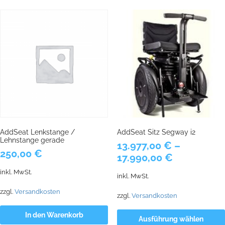
AddSeat Lenkstange /
AddSeat Sitz Segway i2
Lehnstange gerade
13.977,00
€
–
250,00
€
17.990,00
€
inkl. MwSt.
inkl. MwSt.
zzgl.
Versandkosten
zzgl.
Versandkosten
In den Warenkorb
Ausführung wählen