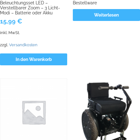
Beleuchtungsset LED –
Bestellware
Verstellbarer Zoom – 3 Licht-
Modi – Batterie oder Akku
Weiterlesen
15,99
€
inkl. MwSt.
zzgl.
Versandkosten
In den Warenkorb