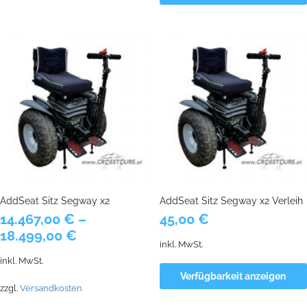
AddSeat Sitz Segway x2
AddSeat Sitz Segway x2 Verleih
14.467,00
€
–
45,00
€
18.499,00
€
inkl. MwSt.
inkl. MwSt.
Verfügbarkeit anzeigen
zzgl.
Versandkosten