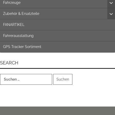
Fahrzeuge
Zubehör & Ersatzteile
FANARTIKEL
Fahrerausstattung
GPS Tracker Sortiment
SEARCH
Suchen
nach: