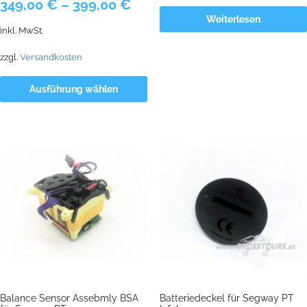
349,00
€
–
399,00
€
Weiterlesen
inkl. MwSt.
zzgl.
Versandkosten
Ausführung wählen
Balance Sensor Assebmly BSA
Batteriedeckel für Segway PT