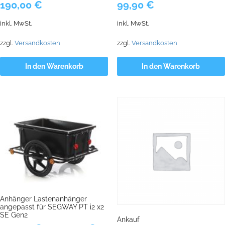
190,00
€
99,90
€
inkl. MwSt.
inkl. MwSt.
zzgl.
Versandkosten
zzgl.
Versandkosten
In den Warenkorb
In den Warenkorb
Anhänger Lastenanhänger
angepasst für SEGWAY PT i2 x2
SE Gen2
Ankauf