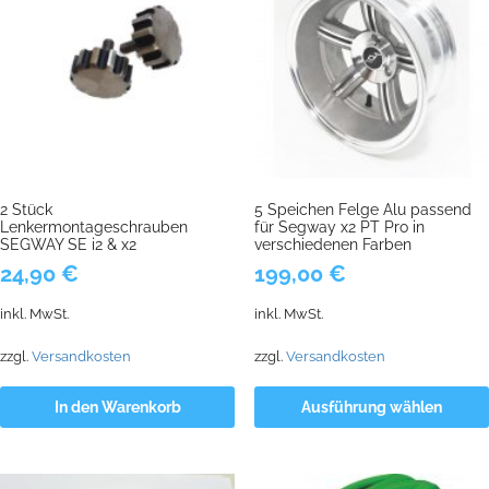
2 Stück
5 Speichen Felge Alu passend
Lenkermontageschrauben
für Segway x2 PT Pro in
SEGWAY SE i2 & x2
verschiedenen Farben
24,90
€
199,00
€
inkl. MwSt.
inkl. MwSt.
zzgl.
Versandkosten
zzgl.
Versandkosten
In den Warenkorb
Ausführung wählen