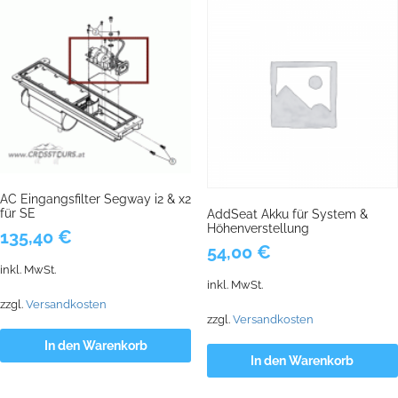
AC Eingangsfilter Segway i2 & x2
für SE
AddSeat Akku für System &
Höhenverstellung
135,40
€
54,00
€
inkl. MwSt.
inkl. MwSt.
zzgl.
Versandkosten
zzgl.
Versandkosten
In den Warenkorb
In den Warenkorb