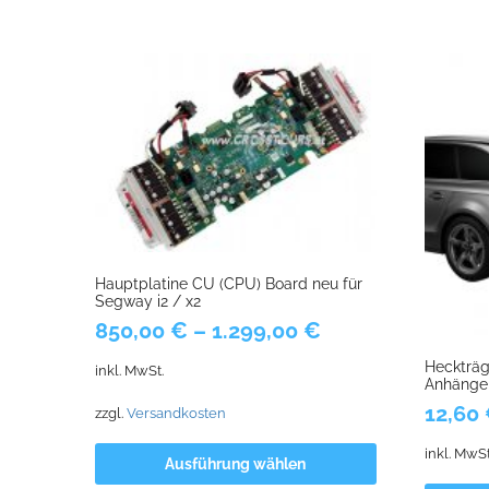
Hauptplatine CU (CPU) Board neu für
Segway i2 / x2
850,00
€
–
1.299,00
€
Heckträg
inkl. MwSt.
Anhänge
12,60
zzgl.
Versandkosten
inkl. MwSt
Ausführung wählen