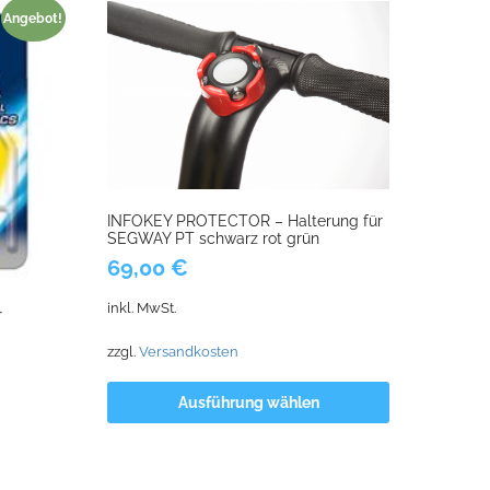
Angebot!
INFOKEY PROTECTOR – Halterung für
SEGWAY PT schwarz rot grün
69,00
€
inkl. MwSt.
r
zzgl.
Versandkosten
Ausführung wählen