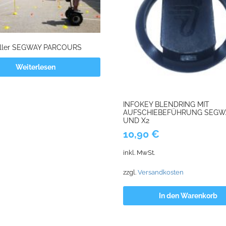
ueller SEGWAY PARCOURS
Weiterlesen
INFOKEY BLENDRING MIT
AUFSCHIEBEFÜHRUNG SEGWA
UND X2
10,90
€
inkl. MwSt.
zzgl.
Versandkosten
In den Warenkorb