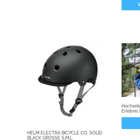
Hochsei
Erlebnis 
HELM ELECTRA BICYCLE CO. SOLID
BLACK GRÖSSE S,M,L