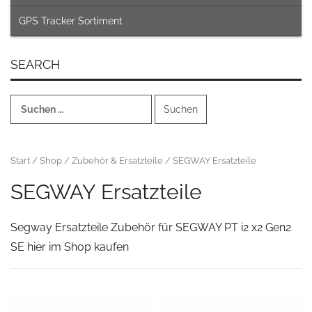
GPS Tracker Sortiment
SEARCH
Suchen
nach:
Start
/
Shop
/
Zubehör & Ersatzteile
/ SEGWAY Ersatzteile
SEGWAY Ersatzteile
Segway Ersatzteile Zubehör für SEGWAY PT i2 x2 Gen2
SE hier im Shop kaufen