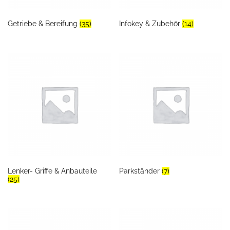
Getriebe & Bereifung
(35)
Infokey & Zubehör
(14)
Lenker- Griffe & Anbauteile
Parkständer
(7)
(25)