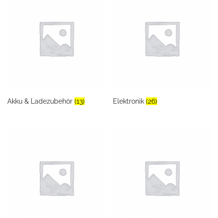
Akku & Ladezubehör
(13)
Elektronik
(26)