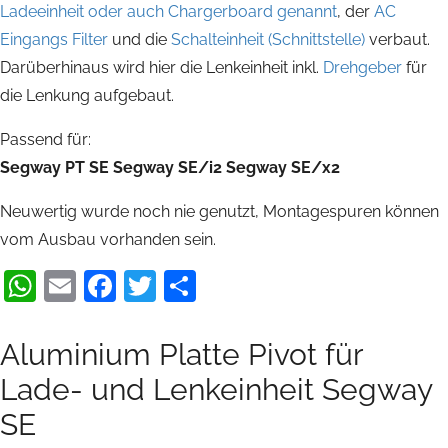
Ladeeinheit oder auch Chargerboard genannt
, der
AC
Eingangs Filter
und die
Schalteinheit (Schnittstelle)
verbaut.
Darüberhinaus wird hier die Lenkeinheit inkl.
Drehgeber
für
die Lenkung aufgebaut.
Passend für:
Segway PT SE
Segway SE/i2
Segway SE/x2
Neuwertig wurde noch nie genutzt, Montagespuren können
vom Ausbau vorhanden sein.
WhatsApp
Email
Facebook
Twitter
Teilen
Aluminium Platte Pivot für
Lade- und Lenkeinheit Segway
SE