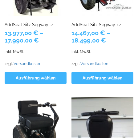
AddSeat Sitz Segway i2
AddSeat Sitz Segway x2
13.977,00
€
–
14.467,00
€
–
17.990,00
€
18.499,00
€
inkl. MwSt.
inkl. MwSt.
zzgl.
Versandkosten
zzgl.
Versandkosten
Ausführung wählen
Ausführung wählen