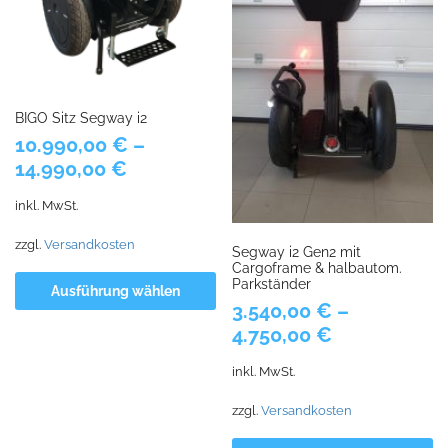
BIGO Sitz Segway i2
10.990,00
€
–
14.990,00
€
inkl. MwSt.
zzgl.
Versandkosten
Segway i2 Gen2 mit
Cargoframe & halbautom.
Parkständer
Ausführung wählen
3.540,00
€
–
4.750,00
€
inkl. MwSt.
zzgl.
Versandkosten