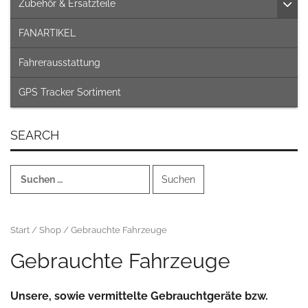
Zubehör & Ersatzteile
FANARTIKEL
Fahrerausstattung
GPS Tracker Sortiment
SEARCH
Suchen
nach:
Start
/
Shop
/ Gebrauchte Fahrzeuge
Gebrauchte Fahrzeuge
Unsere, sowie vermittelte Gebrauchtgeräte bzw.