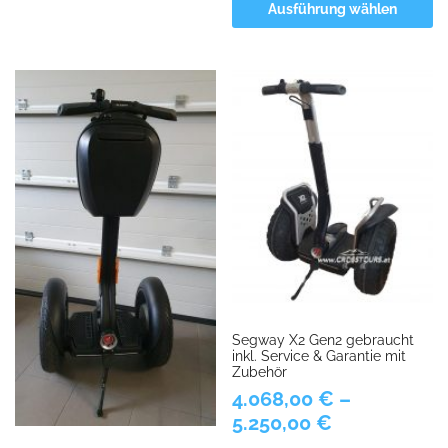
Ausführung wählen
Segway X2 Gen2 gebraucht
inkl. Service & Garantie mit
Zubehör
4.068,00
€
–
5.250,00
€