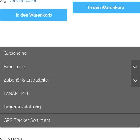
zzgl.
Versandkosten
In den Warenkorb
In den Warenkorb
Gutscheine
Fahrzeuge
Zubehör & Ersatzteile
FANARTIKEL
Fahrerausstattung
GPS Tracker Sortiment
SEARCH