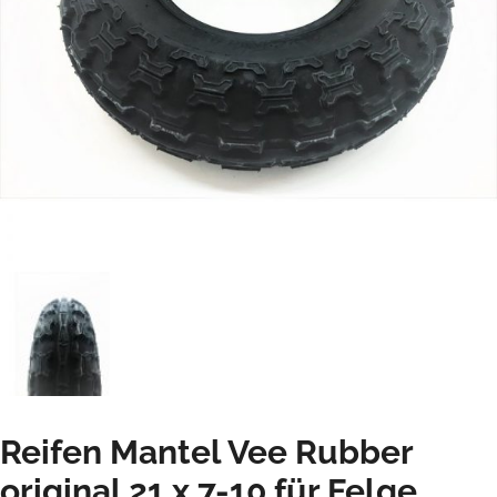
Reifen Mantel Vee Rubber
original 21 x 7-10 für Felge