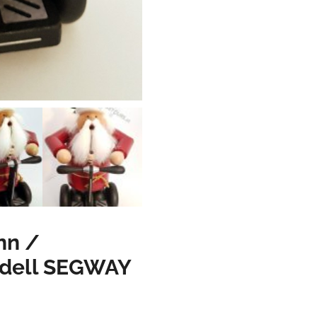
nn /
dell SEGWAY