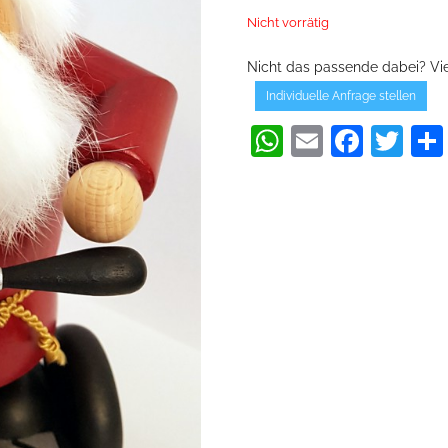
82,20 €
79,90 €
Nicht vorrätig
Nicht das passende dabei? Viel
Individuelle Anfrage stellen
WhatsApp
Email
Face
Twi