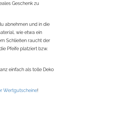
eales Geschenk zu
u abnehmen und in die
terial, wie etwa ein
em Schließen raucht der
 Pfeife platziert bzw.
nz einfach als tolle Deko
er Wertgutscheine
!