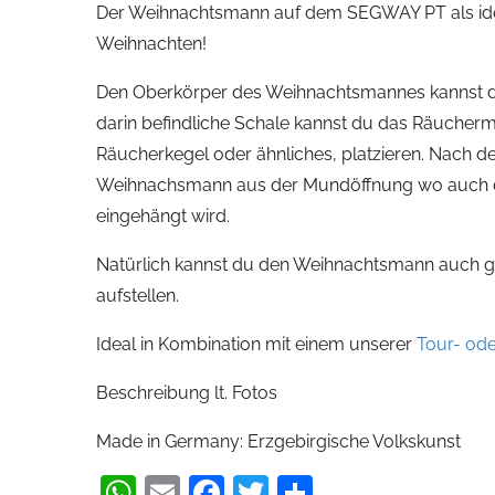
Der Weihnachtsmann auf dem SEGWAY PT als id
Weihnachten!
Den Oberkörper des Weihnachtsmannes kannst d
darin befindliche Schale kannst du das Räucherma
Räucherkegel oder ähnliches, platzieren. Nach d
Weihnachsmann aus der Mundöffnung wo auch die
eingehängt wird.
Natürlich kannst du den Weihnachtsmann auch ga
aufstellen.
Ideal in Kombination mit einem unserer
Tour- od
Beschreibung lt. Fotos
Made in Germany: Erzgebirgische Volkskunst
WhatsApp
Email
Facebook
Twitter
Teilen