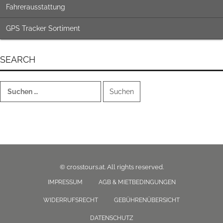
Fahrerausstattung
GPS Tracker Sortiment
SEARCH
Suchen
nach:
© crosstours.at. All rights reserved.
IMPRESSUM
AGB & MIETBEDINGUNGEN
WIDERRUFSRECHT
GEBÜHRENÜBERSICHT
DATENSCHUTZ