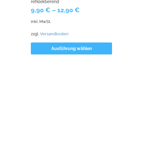
refklektierend
9,90
€
–
12,90
€
inkl. MwSt.
zzgl.
Versandkosten
Ausführung wählen