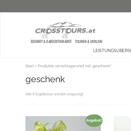
LEISTUNGSÜBERS
Start
/ Produkte verschlagwortet mit „geschenk“
geschenk
Alle 6 Ergebnisse werden angezeigt
Angebot!