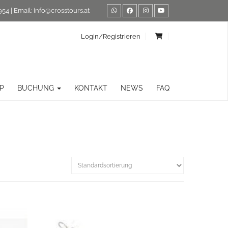
954
| Email:
info@crosstours.at
Login/Registrieren
P
BUCHUNG
KONTAKT
NEWS
FAQ