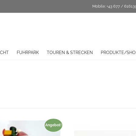
Mobile:
+43 677 / 61613
ICHT
FUHRPARK
TOUREN & STRECKEN
PRODUKTE/SHO
Angebot!