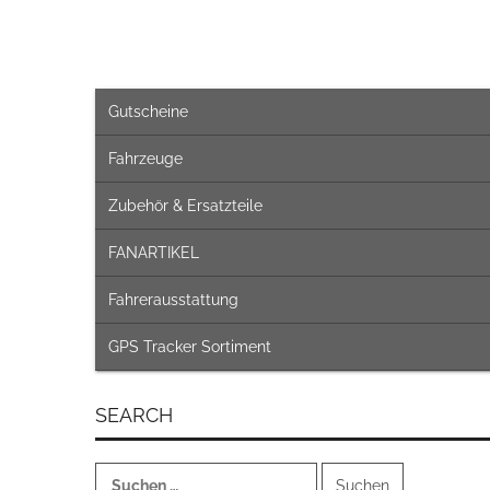
Gutscheine
Fahrzeuge
Zubehör & Ersatzteile
FANARTIKEL
Fahrerausstattung
GPS Tracker Sortiment
SEARCH
Suchen
nach: