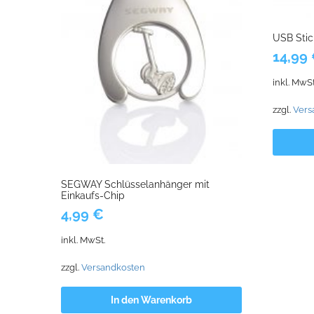
USB Sti
14,99
inkl. MwSt
zzgl.
Vers
SEGWAY Schlüsselanhänger mit
Einkaufs-Chip
4,99
€
inkl. MwSt.
zzgl.
Versandkosten
In den Warenkorb