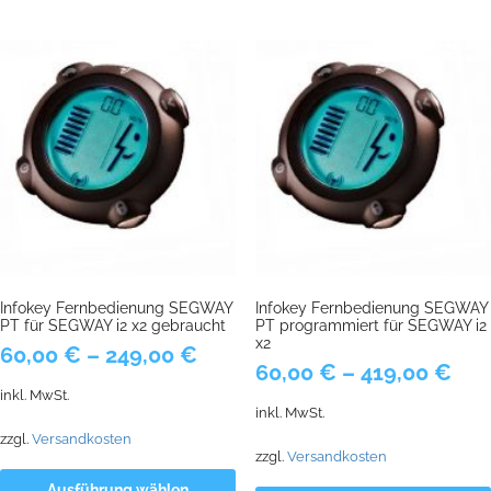
Infokey Fernbedienung SEGWAY
Infokey Fernbedienung SEGWAY
PT für SEGWAY i2 x2 gebraucht
PT programmiert für SEGWAY i2
x2
60,00
€
–
249,00
€
60,00
€
–
419,00
€
inkl. MwSt.
inkl. MwSt.
zzgl.
Versandkosten
zzgl.
Versandkosten
Ausführung wählen