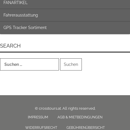
FANARTIKEL
Fahrerausstattung
GPS Tracker Sortiment
SEARCH
Suchen
nach:
© crosstours.at. All rights reserved.
IMPRESSUM
AGB & MIETBEDINGUNGEN
WIDERRUFSRECHT
GEBÜHRENÜBERSICHT