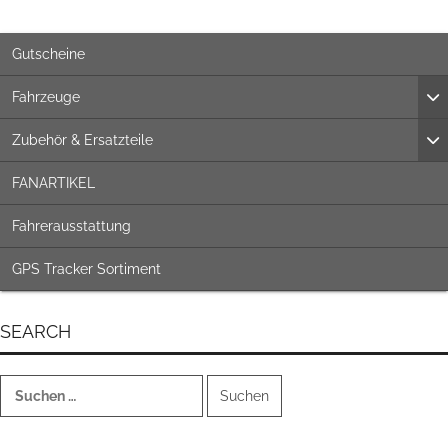
Gutscheine
Fahrzeuge
Zubehör & Ersatzteile
FANARTIKEL
Fahrerausstattung
GPS Tracker Sortiment
SEARCH
Suchen
nach: