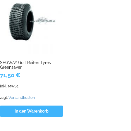
SEGWAY Golf Reifen Tyres
Greensaver
71,50
€
inkl. MwSt.
zzgl.
Versandkosten
In den Warenkorb