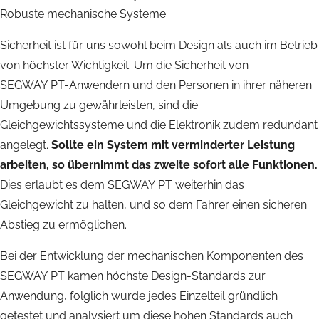
Robuste mechanische Systeme.
Sicherheit ist für uns sowohl beim Design als auch im Betrieb
von höchster Wichtigkeit. Um die Sicherheit von
SEGWAY PT-Anwendern und den Personen in ihrer näheren
Umgebung zu gewährleisten, sind die
Gleichgewichtssysteme und die Elektronik zudem redundant
angelegt.
Sollte ein System mit verminderter Leistung
arbeiten, so übernimmt das zweite sofort alle Funktionen.
Dies erlaubt es dem SEGWAY PT weiterhin das
Gleichgewicht zu halten, und so dem Fahrer einen sicheren
Abstieg zu ermöglichen.
Bei der Entwicklung der mechanischen Komponenten des
SEGWAY PT kamen höchste Design-Standards zur
Anwendung, folglich wurde jedes Einzelteil gründlich
getestet und analysiert um diese hohen Standards auch