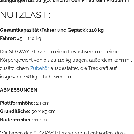
Steigungen bis zu 35% sind für den PT x2 kein Problem !
NUTZLAST :
Gesamtkapazität (Fahrer und Gepäck): 118 kg
Fahrer:
45 – 110 kg
Der SEGWAY PT x2 kann einen Erwachsenen mit einem
Körpergewicht von bis zu 110 kg tragen, außerdem kann mit
zusätzlichem
Zubehör
ausgestattet, die Tragkraft auf
insgesamt 118 kg erhöht werden.
ABMESSUNGEN :
Plattformhöhe:
24 cm
Grundfläche:
50 x 85 cm
Bodenfreiheit:
11 cm
Wir haben den SEGWAY PT x2 so robust entworfen, dass