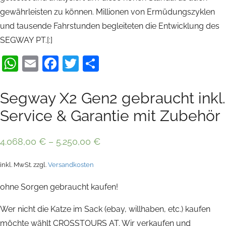
gewährleisten zu können. Millionen von Ermüdungszyklen
und tausende Fahrstunden begleiteten die Entwicklung des
SEGWAY PT.[:]
WhatsApp
Email
Facebook
Twitter
Teilen
Segway X2 Gen2 gebraucht inkl.
Service & Garantie mit Zubehör
4.068,00
€
–
5.250,00
€
inkl. MwSt.
zzgl.
Versandkosten
ohne Sorgen gebraucht kaufen!
Wer nicht die Katze im Sack (ebay, willhaben, etc.) kaufen
möchte wählt CROSSTOURS AT. Wir verkaufen und