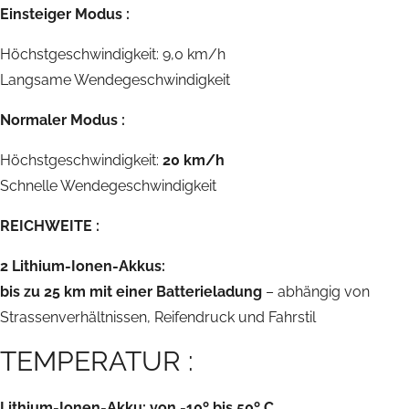
Einsteiger Modus :
Höchstgeschwindigkeit: 9,0 km/h
Langsame Wendegeschwindigkeit
Normaler Modus :
Höchstgeschwindigkeit:
20 km/h
Schnelle Wendegeschwindigkeit
REICHWEITE :
2 Lithium-Ionen-Akkus:
bis zu 25 km mit einer Batterieladung
– abhängig von
Strassenverhältnissen, Reifendruck und Fahrstil
TEMPERATUR :
Lithium-Ionen-Akku: von -10º bis 50º C