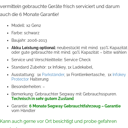
vermitteln gebrauchte Geräte frisch serviciert und darum
auch die 6 Monate Garantie!
Modell: x2 Gen2
Farbe: schwarz
Baujahr: 2006-2013
Akku Leistung optional:
neubestückt mit mind. 110% Kapazität
oder gute gebrauchte mit mind. 90% Kapazität – bitte wählen
Service und Verschleißteile: Service Check
Standard Zubehör: 1x Infokey, 1x Ladekabel,
Ausstattung: 1x
Parkständer
, 1x Frontlenkertasche, 1x
Infokey
Protector
Halterung
Besonderheiten: –
Bemerkung: Gebrauchter Segway mit Gebrauchsspuren.
Technisch in sehr gutem Zustand
Garantie:
6 Monate Segway Gebrauchtfahrzeug – Garantie
vom Händler
Kann auch gerne vor Ort besichtigt und probe gefahren