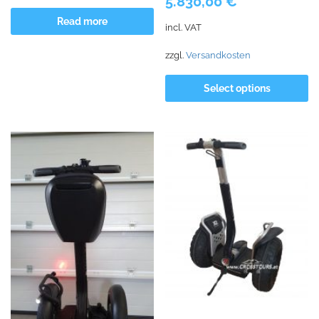
5.830,00
€
Read more
incl. VAT
zzgl.
Versandkosten
Select options