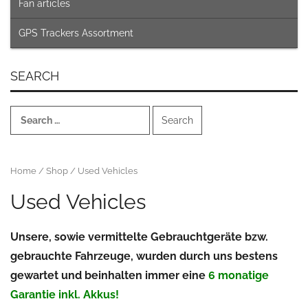
Fan articles
GPS Trackers Assortment
SEARCH
Search
for:
Home
/
Shop
/ Used Vehicles
Used Vehicles
Unsere, sowie vermittelte Gebrauchtgeräte bzw.
gebrauchte Fahrzeuge, wurden durch uns bestens
gewartet und beinhalten immer eine
6 monatige
Garantie inkl. Akkus!