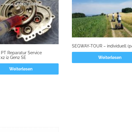
SEGWAY-TOUR – individuell (p
PT Reparatur Service
x2 i2 Gen2 SE
Weiterlesen
Weiterlesen