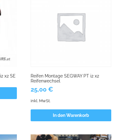
i2 x2 SE
Reifen Montage SEGWAY PT i2 x2
Reifenwechsel
25,00
€
inkl. MwSt.
In den Warenkorb