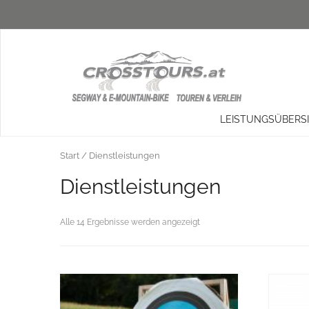
LEISTUNGSÜBERS
Start
/ Dienstleistungen
Dienstleistungen
Alle 14 Ergebnisse werden angezeigt