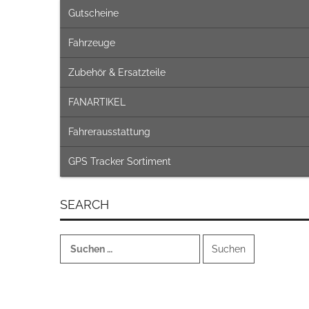
Gutscheine
Fahrzeuge
Zubehör & Ersatzteile
FANARTIKEL
Fahrerausstattung
GPS Tracker Sortiment
SEARCH
Suchen
nach: