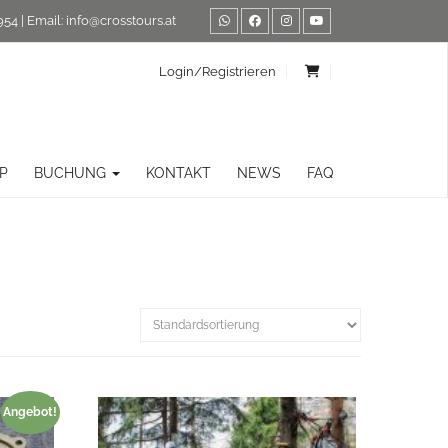
954
| Email:
info@crosstours.at
Login/Registrieren
P
BUCHUNG
KONTAKT
NEWS
FAQ
Angebot!