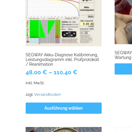
SEGWAY 
SEGWAY Akku-Diagnose Kalibrierung,
Wartung 
Leistungsdiagramm inkl. Prüfprotokoll
/ Reanimation
48,00
€
–
110,40
€
inkl. MwSt.
zzgl.
Versandkosten
Ausführung wählen