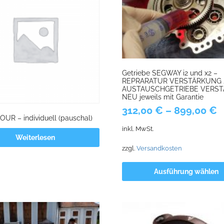
Getriebe SEGWAY i2 und x2 –
REPRARATUR VERSTÄRKUNG 
AUSTAUSCHGETRIEBE VERST
NEU jeweils mit Garantie
312,00
€
–
899,00
€
UR – individuell (pauschal)
inkl. MwSt.
Weiterlesen
zzgl.
Versandkosten
Ausführung wählen