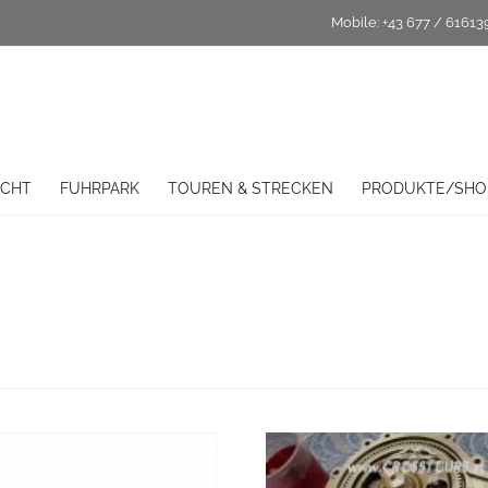
Mobile:
+43 677 / 61613
ICHT
FUHRPARK
TOUREN & STRECKEN
PRODUKTE/SHO