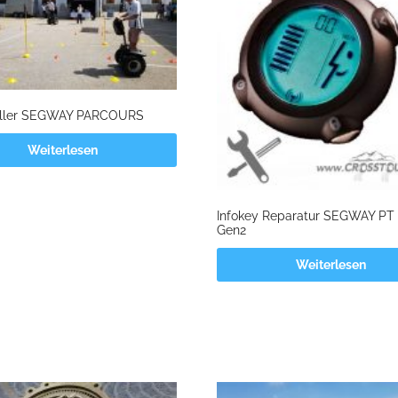
ueller SEGWAY PARCOURS
Weiterlesen
Infokey Reparatur SEGWAY PT 
Gen2
Weiterlesen