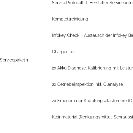
ServiceProtokoll lt. Hersteller Servicea
Komplettreinigung
Infokey Check – Austausch der Infokey Ba
Charger Test
Servicepaket 1
2x Akku Diagnose, Kalibrierung mit Leistu
2x Getriebeinspektion inkl. Ölanalyse
2x Erneuern der Kupplungselastomere (OT)
Kleinmaterial (Renigungsmittel, Schraubsi