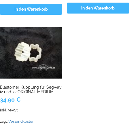
In den Warenkorb
In den Warenkorb
Elastomer Kupplung für Segway
i2 und x2 ORIGINAL MEDIUM
34,90
€
inkl. MwSt.
zzgl.
Versandkosten