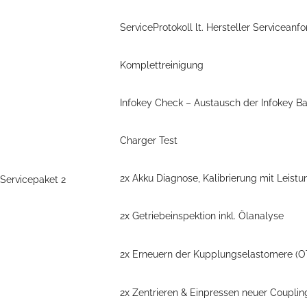
ServiceProtokoll lt. Hersteller Servicea
Komplettreinigung
Infokey Check – Austausch der Infokey Ba
Charger Test
2x Akku Diagnose, Kalibrierung mit Leistu
Servicepaket 2
2x Getriebeinspektion inkl. Ölanalyse
2x Erneuern der Kupplungselastomere (OT)
2x Zentrieren & Einpressen neuer Couplin