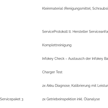
Kleinmaterial (Renigungsmittel, Schraubsi
ServiceProtokoll lt. Hersteller Servicea
Komplettreinigung
Infokey Check – Austausch der Infokey Ba
Charger Test
2x Akku Diagnose, Kalibrierung mit Leistu
Servicepaket 3
2x Getriebeinspektion inkl. Ölanalyse