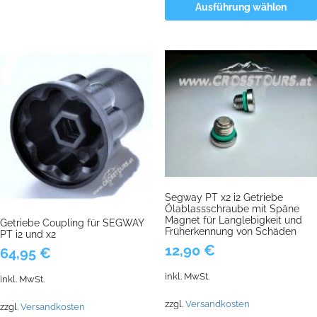
Ausführung wählen
Segway PT x2 i2 Getriebe
Ölablassschraube mit Späne
Magnet für Langlebigkeit und
Getriebe Coupling für SEGWAY
Früherkennung von Schäden
PT i2 und x2
12,90
€
64,95
€
inkl. MwSt.
inkl. MwSt.
zzgl.
Versandkosten
zzgl.
Versandkosten