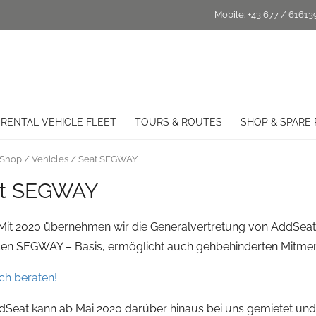
Mobile:
+43 677 / 61613
RENTAL VEHICLE FLEET
TOURS & ROUTES
SHOP & SPARE 
Shop
/
Vehicles
/ Seat SEGWAY
t SEGWAY
it 2020 übernehmen wir die Generalvertretung von AddSeat in
alen SEGWAY – Basis, ermöglicht auch gehbehinderten Mitmen
ch beraten!
Seat kann ab Mai 2020 darüber hinaus bei uns gemietet und n