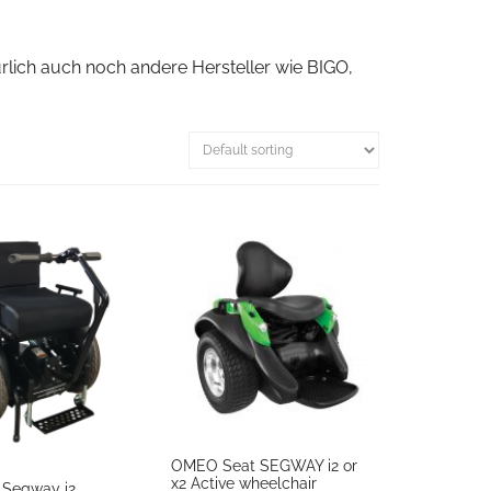
türlich auch noch andere Hersteller wie BIGO,
OMEO Seat SEGWAY i2 or
x2 Active wheelchair
 Segway i2