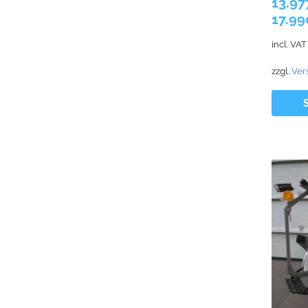
13.97
17.99
incl. VAT
zzgl.
Ver
S