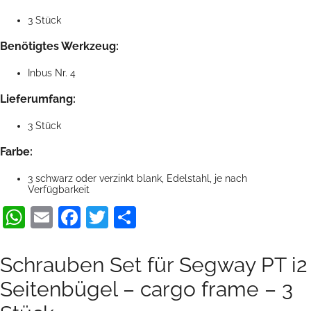
3 Stück
Benötigtes Werkzeug:
Inbus Nr. 4
Lieferumfang:
3 Stück
Farbe:
3 schwarz oder verzinkt blank, Edelstahl, je nach
Verfügbarkeit
WhatsApp
Email
Facebook
Twitter
Teilen
Schrauben Set für Segway PT i2
Seitenbügel – cargo frame – 3