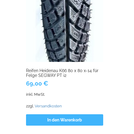
Reifen Heidenau K66 80 x 80 x-14 für
Felge SEGWAY PT i2
69,00
€
inkl. MwSt.
zzgl.
Versandkosten
In den Warenkorb