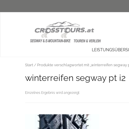
LEISTUNGSÜBERS
Start
/ Produkte verschlagwortet mit „winterreifen segway p
winterreifen segway pt i2
Einzelnes Ergebnis wird angezeigt