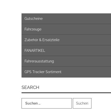
Gutscheine
Fahrzeuge
Zubehör & Ersatzteile
FANARTIKEL
Fahrerausstattung
GPS Tracker Sortiment
SEARCH
Suchen
nach: