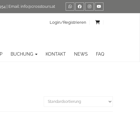
954
| Email:
info@crosstours.at
Login/Registrieren
P
BUCHUNG
KONTAKT
NEWS
FAQ