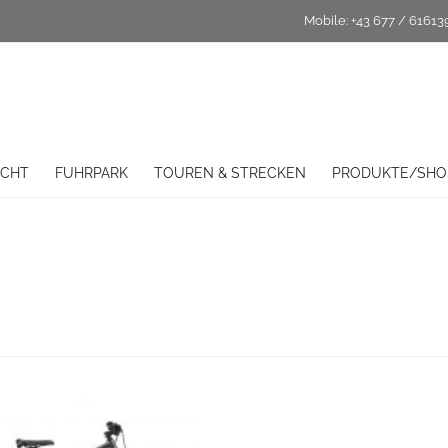
Mobile:
+43 677 / 61613
ICHT
FUHRPARK
TOUREN & STRECKEN
PRODUKTE/SHO