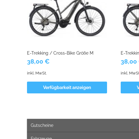
E-Trekking / Cross-Bike Größe M
E-Trekki
38,00
€
38,00
inkl. MwSt.
inkl. MwSt
Verfügbarkeit anzeigen
Gutscheine
Fahrzeuge