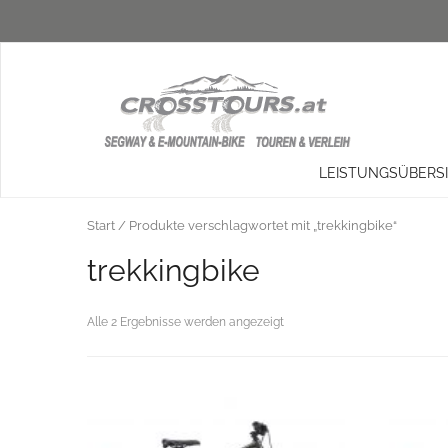
LEISTUNGSÜBERS
Start
/ Produkte verschlagwortet mit „trekkingbike“
trekkingbike
Alle 2 Ergebnisse werden angezeigt