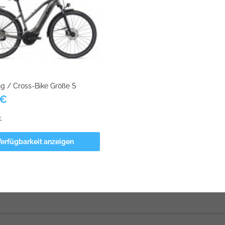
ng / Cross-Bike Größe S
€
.
Verfügbarkeit anzeigen