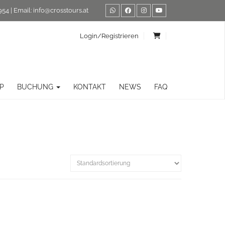
954
| Email:
info@crosstours.at
Login/Registrieren
P
BUCHUNG
KONTAKT
NEWS
FAQ