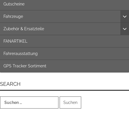
Gutscheine
Fahrzeuge
Zubehör & Ersatzteile
FANARTIKEL
Fahrerausstattung
GPS Tracker Sortiment
SEARCH
Suchen
nach: