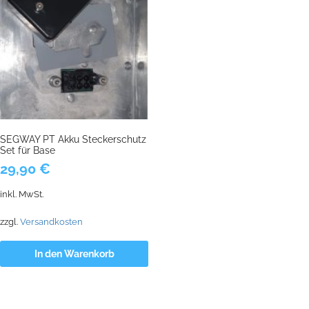
SEGWAY PT Akku Steckerschutz
Set für Base
29,90
€
inkl. MwSt.
zzgl.
Versandkosten
In den Warenkorb