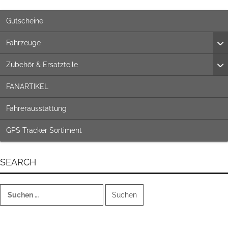
Gutscheine
Fahrzeuge
Zubehör & Ersatzteile
FANARTIKEL
Fahrerausstattung
GPS Tracker Sortiment
SEARCH
Suchen
nach: