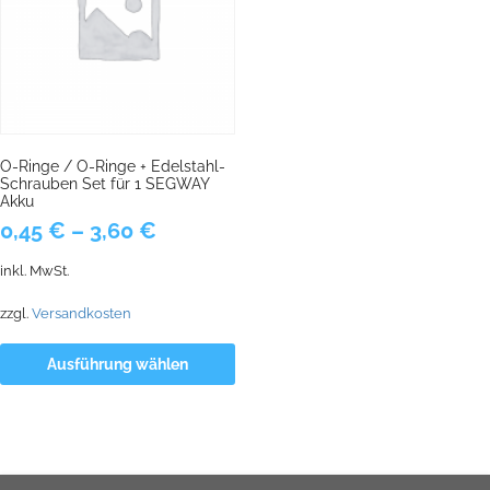
O-Ringe / O-Ringe + Edelstahl-
Schrauben Set für 1 SEGWAY
Akku
0,45
€
–
3,60
€
inkl. MwSt.
zzgl.
Versandkosten
Ausführung wählen