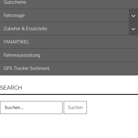
Gutscheine
Fahrzeuge
Zubehör & Ersatzteile
FANARTIKEL
Fahrerausstattung
GPS Tracker Sortiment
SEARCH
Suchen
nach: