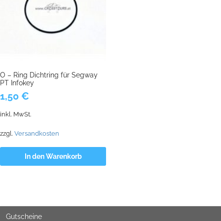
O – Ring Dichtring für Segway
PT Infokey
1,50
€
inkl. MwSt.
zzgl.
Versandkosten
In den Warenkorb
Gutscheine