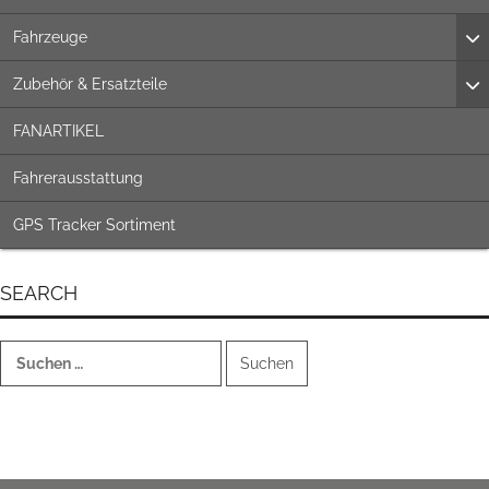
Fahrzeuge
Zubehör & Ersatzteile
FANARTIKEL
Fahrerausstattung
GPS Tracker Sortiment
SEARCH
Suchen
nach: