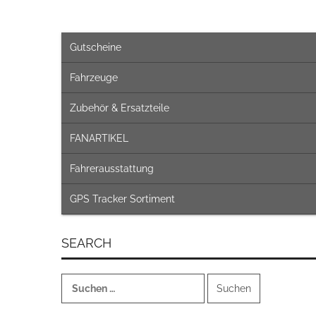
Gutscheine
Fahrzeuge
Zubehör & Ersatzteile
FANARTIKEL
Fahrerausstattung
GPS Tracker Sortiment
SEARCH
Suchen
nach: