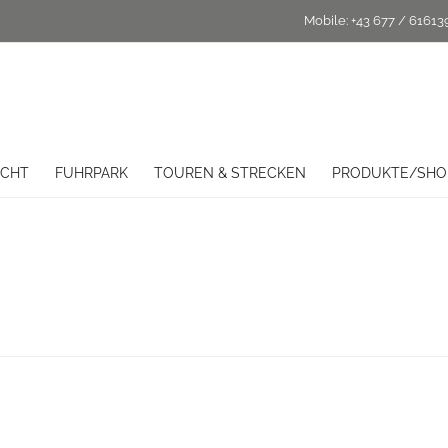
Mobile:
+43 677 / 61613
ICHT
FUHRPARK
TOUREN & STRECKEN
PRODUKTE/SHO