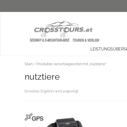
LEISTUNGSÜBERS
Start
/ Produkte verschlagwortet mit „nutztiere“
nutztiere
Einzelnes Ergebnis wird angezeigt