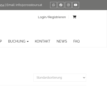
954
| Email:
info@crosstours.at
Login/Registrieren
P
BUCHUNG
KONTAKT
NEWS
FAQ