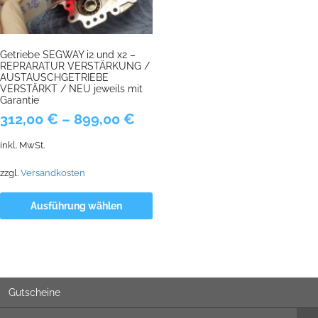
Getriebe SEGWAY i2 und x2 –
REPRARATUR VERSTÄRKUNG /
AUSTAUSCHGETRIEBE
VERSTÄRKT / NEU jeweils mit
Garantie
312,00
€
–
899,00
€
inkl. MwSt.
zzgl.
Versandkosten
Ausführung wählen
Gutscheine