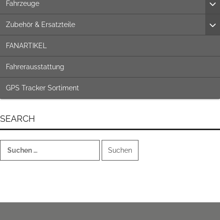
Fahrzeuge
Zubehör & Ersatzteile
FANARTIKEL
Fahrerausstattung
GPS Tracker Sortiment
SEARCH
Suchen
nach: