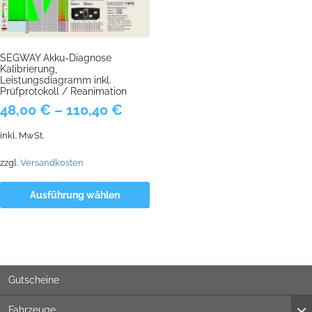
SEGWAY Akku-Diagnose
Kalibrierung,
Leistungsdiagramm inkl.
Prüfprotokoll / Reanimation
48,00
€
–
110,40
€
inkl. MwSt.
zzgl.
Versandkosten
Ausführung wählen
Gutscheine
Fahrzeuge