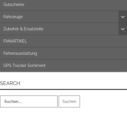
Gutscheine
Fahrzeuge
Zubehör & Ersatzteile
FANARTIKEL
Fahrerausstattung
GPS Tracker Sortiment
SEARCH
Suchen
nach: