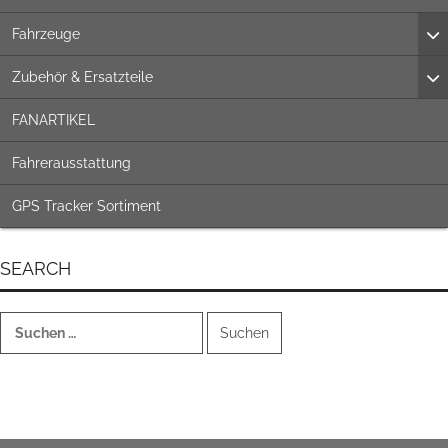
Fahrzeuge
Zubehör & Ersatzteile
FANARTIKEL
Fahrerausstattung
GPS Tracker Sortiment
SEARCH
Suchen
nach: