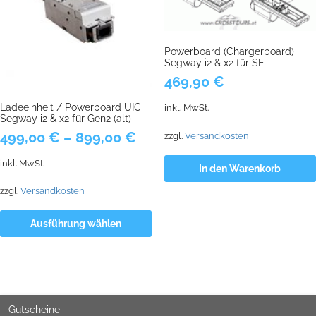
Powerboard (Chargerboard)
Segway i2 & x2 für SE
469,90
€
Ladeeinheit / Powerboard UIC
inkl. MwSt.
Segway i2 & x2 für Gen2 (alt)
499,00
€
–
899,00
€
zzgl.
Versandkosten
inkl. MwSt.
In den Warenkorb
zzgl.
Versandkosten
Ausführung wählen
Gutscheine