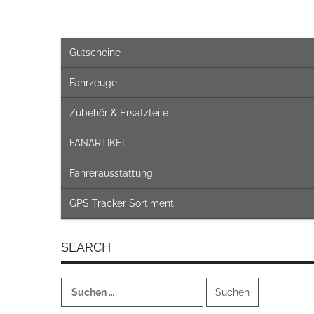
Gutscheine
Fahrzeuge
Zubehör & Ersatzteile
FANARTIKEL
Fahrerausstattung
GPS Tracker Sortiment
SEARCH
Suchen
nach: