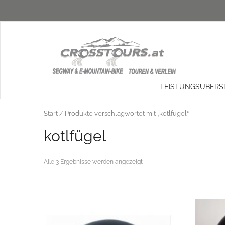
LEISTUNGSÜBERS
Start
/ Produkte verschlagwortet mit „kotlfügel“
kotlfügel
Alle 3 Ergebnisse werden angezeigt