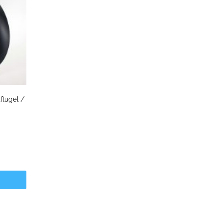
flügel /