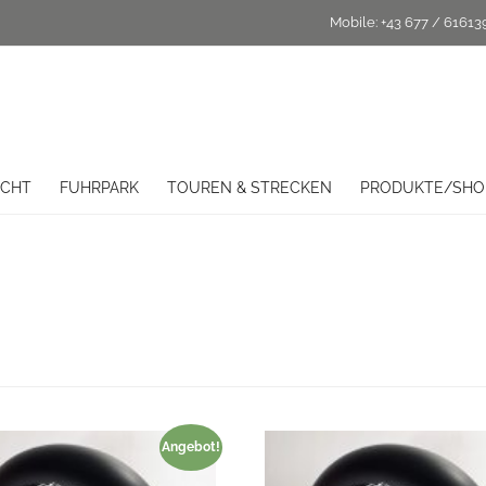
Mobile:
+43 677 / 61613
ICHT
FUHRPARK
TOUREN & STRECKEN
PRODUKTE/SHO
Angebot!