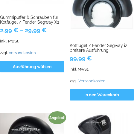
Gummipuffer & Schrauben für
Kotflügel / Fender Segway X2
2,99
€
–
29,99
€
inkl. MwSt.
Kotflügel / Fender Segway i2
breitere Ausführung
zzgl.
Versandkosten
99,99
€
Ausführung wählen
inkl. MwSt.
zzgl.
Versandkosten
In den Warenkorb
Angebot!