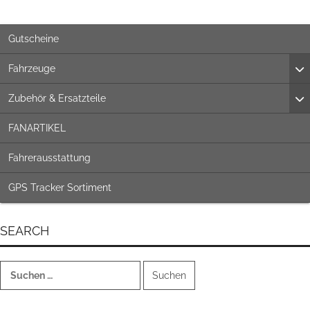
Gutscheine
Fahrzeuge
Zubehör & Ersatzteile
FANARTIKEL
Fahrerausstattung
GPS Tracker Sortiment
SEARCH
Suchen
nach: