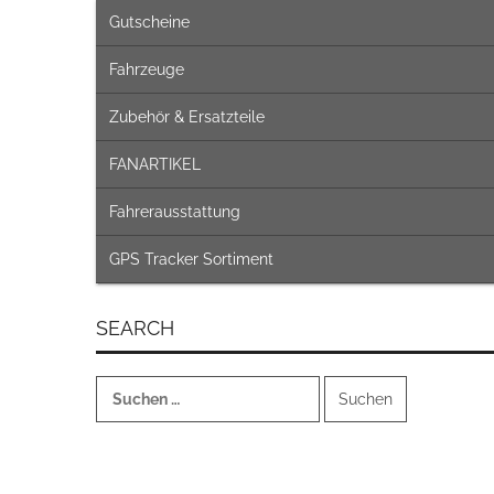
Gutscheine
Fahrzeuge
Zubehör & Ersatzteile
FANARTIKEL
Fahrerausstattung
GPS Tracker Sortiment
SEARCH
Suchen
nach: