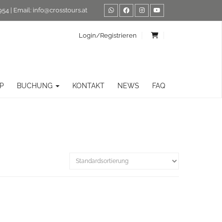
954
| Email:
info@crosstours.at
Login/Registrieren
P
BUCHUNG
KONTAKT
NEWS
FAQ