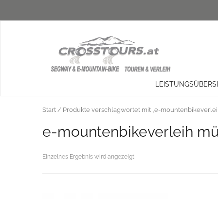
LEISTUNGSÜBERS
Start
/ Produkte verschlagwortet mit „e-mountenbikeverlei
e-mountenbikeverleih müh
Einzelnes Ergebnis wird angezeigt