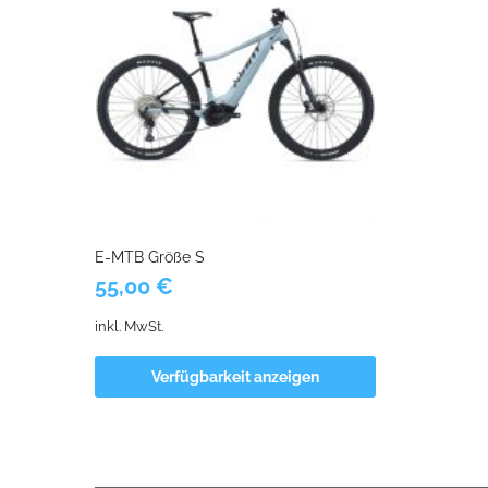
E-MTB Größe S
55,00
€
inkl. MwSt.
Verfügbarkeit anzeigen