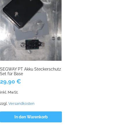
SEGWAY PT Akku Steckerschutz
Set für Base
29,90
€
inkl. MwSt.
zzgl.
Versandkosten
In den Warenkorb