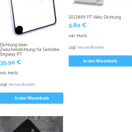
SEGWAY PT Akku Dichtung
5,80
€
inkl. MwSt.
Dichtung klein
zzgl.
Versandkosten
Zwischendichtung für Getriebe
Segway PT
35,90
€
In den Warenkorb
inkl. MwSt.
zzgl.
Versandkosten
In den Warenkorb