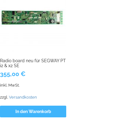
Radio board neu für SEGWAY PT
i2 & x2 SE
355,00
€
inkl. MwSt.
zzgl.
Versandkosten
In den Warenkorb