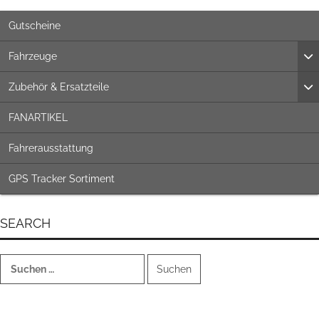
Gutscheine
Fahrzeuge
Zubehör & Ersatzteile
FANARTIKEL
Fahrerausstattung
GPS Tracker Sortiment
SEARCH
Suchen
nach: