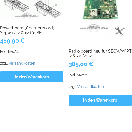
Powerboard (Chargerboard)
Segway i2 & x2 für SE
469,90
€
Radio board neu für SEGWAY PT
inkl. MwSt.
i2 & x2 Gen2
385,00
€
zzgl.
Versandkosten
inkl. MwSt.
In den Warenkorb
zzgl.
Versandkosten
In den Warenkorb