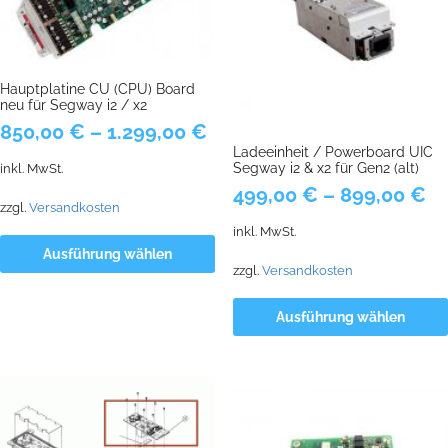
Hauptplatine CU (CPU) Board
neu für Segway i2 / x2
850,00
€
–
1.299,00
€
Ladeeinheit / Powerboard UIC
Segway i2 & x2 für Gen2 (alt)
inkl. MwSt.
499,00
€
–
899,00
€
zzgl.
Versandkosten
inkl. MwSt.
Ausführung wählen
zzgl.
Versandkosten
Ausführung wählen