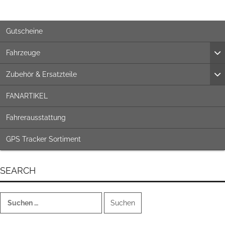
Gutscheine
Fahrzeuge
Zubehör & Ersatzteile
FANARTIKEL
Fahrerausstattung
GPS Tracker Sortiment
SEARCH
Suchen
nach: