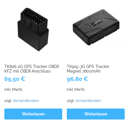
TK826-2G GPS Tracker OBDII
TK915-3G GPS Tracker
KFZ mit OBDII Anschluss
Magnet 7800mAh
69,50
€
96,80
€
inkl. MwSt.
inkl. MwSt.
zzgl.
Versandkosten
zzgl.
Versandkosten
Weiterlesen
Weiterlesen