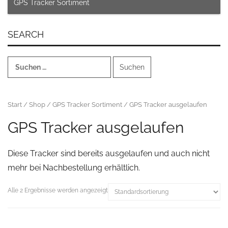
GPS Tracker Sortiment
SEARCH
Suchen
nach:
Start
/
Shop
/
GPS Tracker Sortiment
/ GPS Tracker ausgelaufen
GPS Tracker ausgelaufen
Diese Tracker sind bereits ausgelaufen und auch nicht
mehr bei Nachbestellung erhältlich.
Alle 2 Ergebnisse werden angezeigt