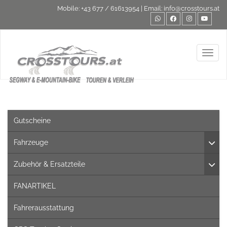
Mobile:
+43 677 / 61613954
| Email:
info@crosstours.at
Toggl
Gutscheine
Fahrzeuge
Zubehör & Ersatzteile
FANARTIKEL
Fahrerausstattung