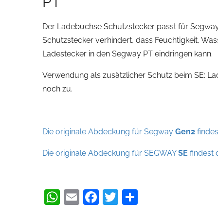
PT
Der Ladebuchse Schutzstecker passt für Segway 
Schutzstecker verhindert, dass Feuchtigkeit, Wa
Ladestecker in den Segway PT eindringen kann.
Verwendung als zusätzlicher Schutz beim SE: L
noch zu.
Die originale Abdeckung für Segway
Gen2
findes
Die originale Abdeckung für SEGWAY
SE
findest d
WhatsApp
Email
Facebook
Twitter
Teilen