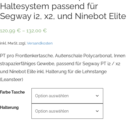
Haltesystem passend für
Segway i2, x2, und Ninebot Elite
120,99
€
–
132,00
€
inkl. MwSt.
zzgl.
Versandkosten
PT pro Frontlenkertasche, Außenschale Polycarbonat, Innen
strapazierfähiges Gewebe, passend für Segway PT i2 / x2
und Ninebot Elite inkl. Halterung für die Lehnstange
(Leansteer)
Farbe Tasche
Halterung