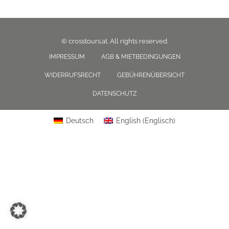
© crosstours.at. All rights reserved.
IMPRESSUM
AGB & MIETBEDINGUNGEN
WIDERRUFSRECHT
GEBÜHRENÜBERSICHT
DATENSCHUTZ
Deutsch
English
(
Englisch
)