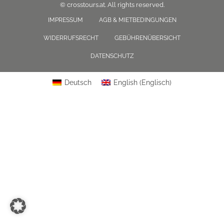
© crosstours.at. All rights reserved.
IMPRESSUM
AGB & MIETBEDINGUNGEN
WIDERRUFSRECHT
GEBÜHRENÜBERSICHT
DATENSCHUTZ
Deutsch
English
(
Englisch
)