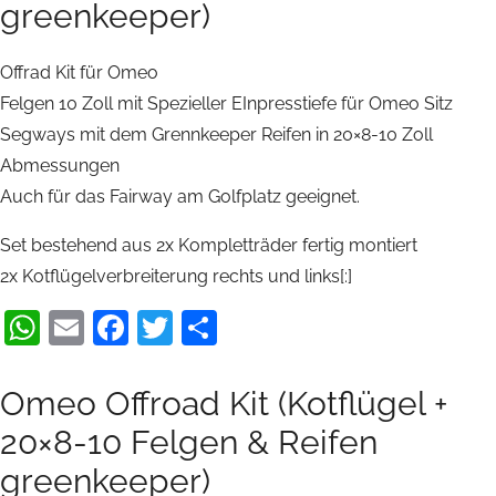
greenkeeper)
Offrad Kit für Omeo
Felgen 10 Zoll mit Spezieller EInpresstiefe für Omeo Sitz
Segways mit dem Grennkeeper Reifen in 20×8-10 Zoll
Abmessungen
Auch für das Fairway am Golfplatz geeignet.
Set bestehend aus 2x Kompletträder fertig montiert
2x Kotflügelverbreiterung rechts und links[:]
WhatsApp
Email
Facebook
Twitter
Teilen
Omeo Offroad Kit (Kotflügel +
20×8-10 Felgen & Reifen
greenkeeper)