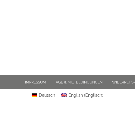
IMPRESSUM
AGB & MIETBEDINGUNGEN
WIDERRUFS
Deutsch
English
(
Englisch
)