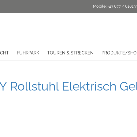
Mobile:
+43 677 / 61613
ICHT
FUHRPARK
TOUREN & STRECKEN
PRODUKTE/SHO
Rollstuhl Elektrisch Ge