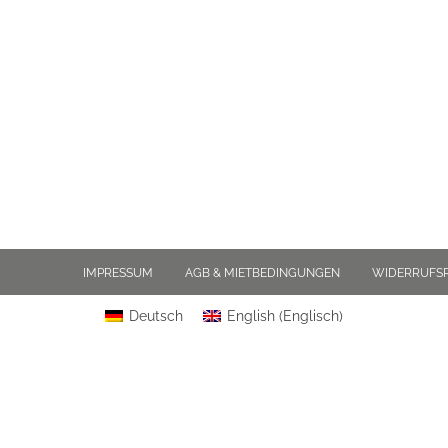
IMPRESSUM
AGB & MIETBEDINGUNGEN
WIDERRUFS
Deutsch
English
(
Englisch
)