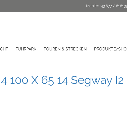
Mobile:
+43 677 / 61613
ICHT
FUHRPARK
TOUREN & STRECKEN
PRODUKTE/SHO
4 100 X 65 14 Segway I2 