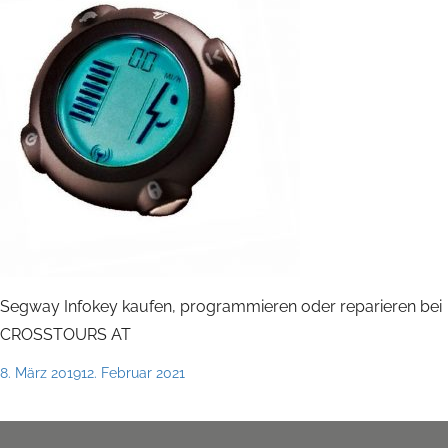
Segway Infokey kaufen, programmieren oder reparieren bei
CROSSTOURS AT
Posted
8. März 2019
12. Februar 2021
on