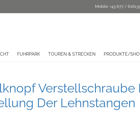
Mobile:
+43 677 / 61613
ICHT
FUHRPARK
TOUREN & STRECKEN
PRODUKTE/SHO
knopf Verstellschraube 
ellung Der Lehnstangen