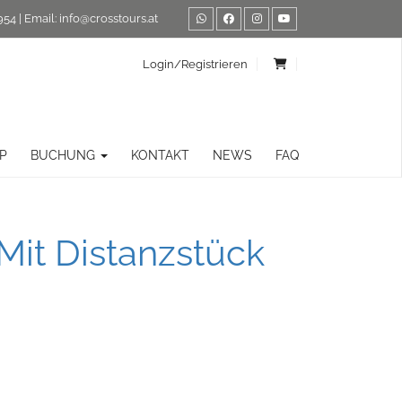
954
| Email:
info@crosstours.at
Login/Registrieren
P
BUCHUNG
KONTAKT
NEWS
FAQ
Mit Distanzstück