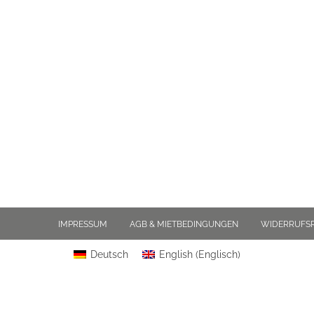
IMPRESSUM
AGB & MIETBEDINGUNGEN
WIDERRUFS
Deutsch
English
(
Englisch
)