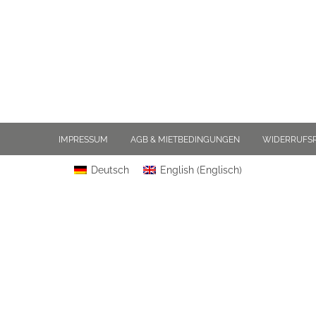
IMPRESSUM
AGB & MIETBEDINGUNGEN
WIDERRUFS
Deutsch
English
(
Englisch
)